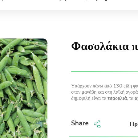
Φασολάκια π
open
Υπάρχουν πάνω από 130 είδη φα
στον μανάβη και στη λαϊκή αγορά
δημοφιλή είναι τα
τσαουλιά
, τα
α
Share
Πρ