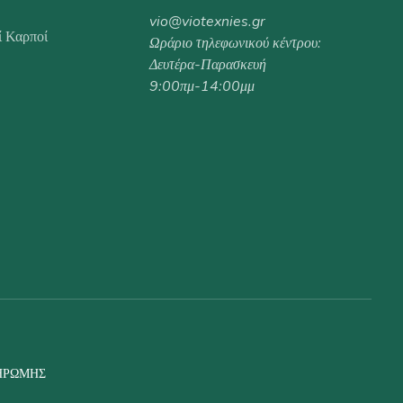
vio@viotexnies.gr
ί Καρποί
Ωράριο τηλεφωνικού κέντρου:
Δευτέρα-Παρασκευή
9:00πμ-14:00μμ
ΗΡΩΜΉΣ