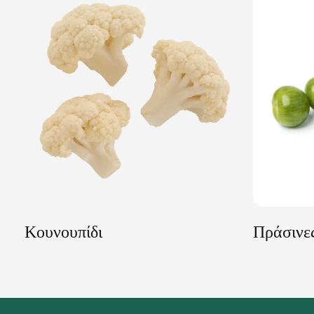
Κουνουπίδι
Πράσινε