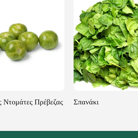
ς Ντομάτες Πρέβεζας
Σπανάκι