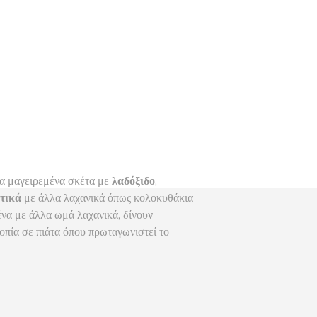
ια μαγειρεμένα σκέτα με
λαδόξιδο
,
τικά
με άλλα λαχανικά όπως κολοκυθάκια
να με άλλα ωμά λαχανικά, δίνουν
ροπία σε πιάτα όπου πρωταγωνιστεί το