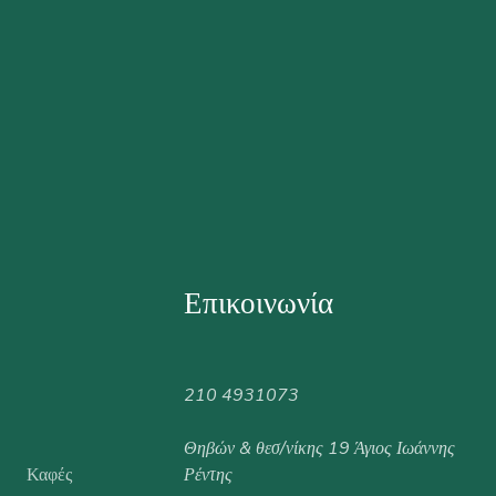
Επικοινωνία
210 4931073
Θηβών & θεσ/νίκης 19 Άγιος Ιωάννης
Καφές
Ρέντης