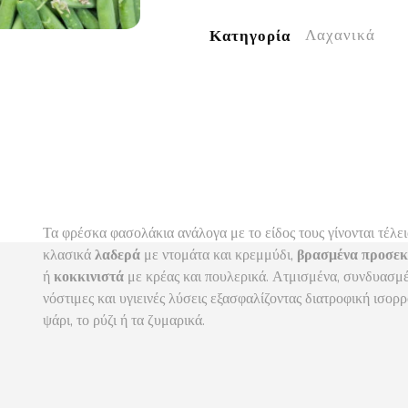
Λαχανικά
Κατηγορία
Τα φρέσκα φασολάκια ανάλογα με το είδος τους γίνονται τέλε
κλασικά
λαδερά
με ντομάτα και κρεμμύδι,
βρασμένα προσεκ
ή
κοκκινιστά
με κρέας και πουλερικά. Ατμισμένα, συνδυασμέ
νόστιμες και υγιεινές λύσεις εξασφαλίζοντας διατροφική ισορ
ψάρι, το ρύζι ή τα ζυμαρικά.