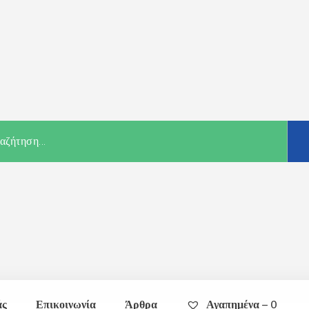
άς
Επικοινωνία
Άρθρα
Αγαπημένα –
0