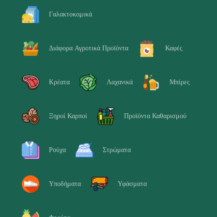
Γαλακτοκομικά
Διάφορα Αγροτικά Προϊόντα
Καφές
Κρέατα
Λαχανικά
Μπίρες
Ξηροί Καρποί
Προϊόντα Καθαρισμού
Ρούχα
Στρώματα
Υποδήματα
Υφάσματα