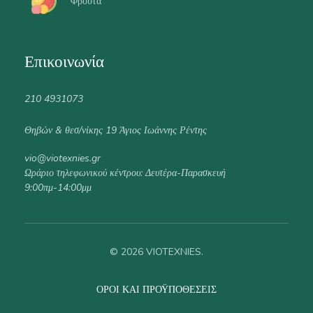
Φρούτα
Επικοινωνία
210 4931073
Θηβών & θεσ/νίκης 19 Άγιος Ιωάννης Ρέντης
vio@viotexnies.gr
Ωράριο τηλεφωνικού κέντρου: Δευτέρα-Παρασκευή
9:00πμ-14:00μμ
© 2026 VIOTEXNIES.
ΌΡΟΙ ΚΑΙ ΠΡΟΫΠΟΘΈΣΕΙΣ