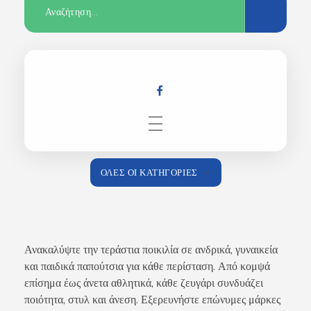
Αρχική
ΌΛΕΣ ΟΙ ΚΑΤΗΓΟΡΊΕΣ
Κατάστημα
Ανακαλύψτε την τεράστια ποικιλία σε ανδρικά, γυναικεία
και παιδικά παπούτσια για κάθε περίσταση. Από κομψά
επίσημα έως άνετα αθλητικά, κάθε ζευγάρι συνδυάζει
ποιότητα, στυλ και άνεση. Εξερευνήστε επώνυμες μάρκες