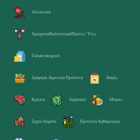
Αλλαντικά
Αρώματα/Καλλυντικά/Πρώτες Ύλες
Γαλακτοκομικά
Διάφορα Αγροτικά Προϊόντα
Καφές
Κρέατα
Λαχανικά
Μπίρες
Ξηροί Καρποί
Προϊόντα Καθαρισμού