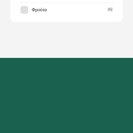
Φρούτα
(6)