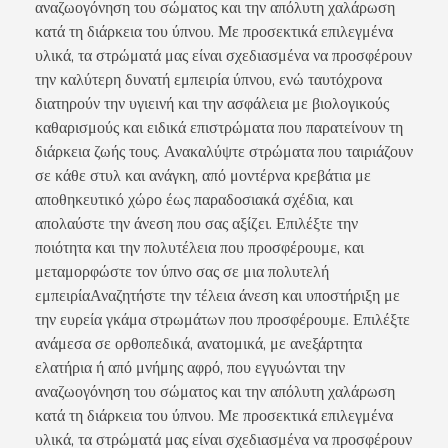
αναζωογόνηση του σώματος και την απόλυτη χαλάρωση
Σχετικά Με Εμάς
κατά τη διάρκεια του ύπνου. Με προσεκτικά επιλεγμένα
υλικά, τα στρώματά μας είναι σχεδιασμένα να προσφέρουν
την καλύτερη δυνατή εμπειρία ύπνου, ενώ ταυτόχρονα
διατηρούν την υγιεινή και την ασφάλεια με βιολογικούς
καθαρισμούς και ειδικά επιστρώματα που παρατείνουν τη
Επικοινωνία
διάρκεια ζωής τους. Ανακαλύψτε στρώματα που ταιριάζουν
σε κάθε στυλ και ανάγκη, από μοντέρνα κρεβάτια με
αποθηκευτικό χώρο έως παραδοσιακά σχέδια, και
απολαύστε την άνεση που σας αξίζει. Επιλέξτε την
ποιότητα και την πολυτέλεια που προσφέρουμε, και
Άρθρα
μεταμορφώστε τον ύπνο σας σε μια πολυτελή
εμπειρίαΑναζητήστε την τέλεια άνεση και υποστήριξη με
την ευρεία γκάμα στρωμάτων που προσφέρουμε. Επιλέξτε
ανάμεσα σε ορθοπεδικά, ανατομικά, με ανεξάρτητα
ελατήρια ή από μνήμης αφρό, που εγγυώνται την
Αγαπημένα –
0
αναζωογόνηση του σώματος και την απόλυτη χαλάρωση
κατά τη διάρκεια του ύπνου. Με προσεκτικά επιλεγμένα
υλικά, τα στρώματά μας είναι σχεδιασμένα να προσφέρουν