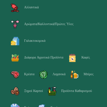
Αλλαντικά
Αρώματα/Καλλυντικά/Πρώτες Ύλες
Γαλακτοκομικά
Διάφορα Αγροτικά Προϊόντα
Καφές
Κρέατα
Λαχανικά
Μπίρες
Ξηροί Καρποί
Προϊόντα Καθαρισμού