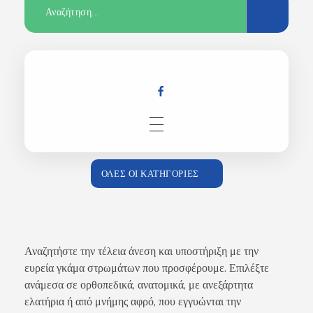
Αρχική
ΌΛΕΣ ΟΙ ΚΑΤΗΓΟΡΊΕΣ
Κατάστημα
Αναζητήστε την τέλεια άνεση και υποστήριξη με την
ευρεία γκάμα στρωμάτων που προσφέρουμε. Επιλέξτε
ανάμεσα σε ορθοπεδικά, ανατομικά, με ανεξάρτητα
ελατήρια ή από μνήμης αφρό, που εγγυώνται την