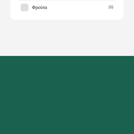
Φρούτα
(6)