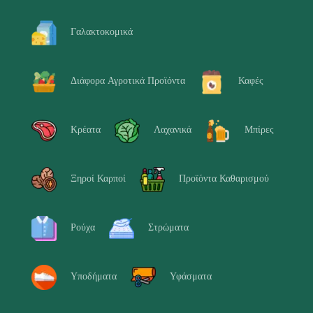
Γαλακτοκομικά
Διάφορα Αγροτικά Προϊόντα
Καφές
Κρέατα
Λαχανικά
Μπίρες
Ξηροί Καρποί
Προϊόντα Καθαρισμού
Ρούχα
Στρώματα
Υποδήματα
Υφάσματα