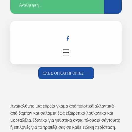
Αρχική
ΌΛΕΣ ΟΙ ΚΑΤΗΓΟΡΊΕΣ
Κατάστημα
Ανακαλύψτε μια ευρεία γκάμα από ποιοτικά αλλαντικά,
από ζαμπόν και σαλάμια έως εξαιρετικά λουκάνικα και
μορταδέλα. Ιδανικά για γευστικά σνακ, πλούσια σάντουιτς
ή επιλογές για το τραπέζι σας σε κάθε ειδική περίσταση.