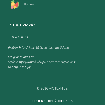
Φρούτα
Επικοινωνία
210 4931073
Θηβών & θεσ/νίκης 19 Άγιος Ιωάννης Ρέντης
vio@viotexnies.gr
Ωράριο τηλεφωνικού κέντρου: Δευτέρα-Παρασκευή
9:00πμ-14:00μμ
© 2026 VIOTEXNIES.
ΌΡΟΙ ΚΑΙ ΠΡΟΫΠΟΘΈΣΕΙΣ