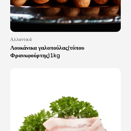
Αλλαντικά
Λουκάνικα γαλοπούλας(τύπου
Φρανκφούρτης)1kg