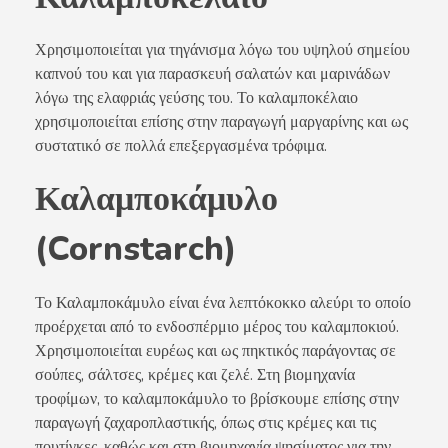
Χρησιμοποιείται για τηγάνισμα λόγω του υψηλού σημείου
καπνού του και για παρασκευή σαλατών και μαρινάδων
λόγω της ελαφριάς γεύσης του. Το καλαμποκέλαιο
χρησιμοποιείται επίσης στην παραγωγή μαργαρίνης και ως
συστατικό σε πολλά επεξεργασμένα τρόφιμα.
Καλαμποκάμυλο
(Cornstarch)
Το Καλαμποκάμυλο είναι ένα λεπτόκοκκο αλεύρι το οποίο
προέρχεται από το ενδοσπέρμιο μέρος του καλαμποκιού.
Χρησιμοποιείται ευρέως και ως πηκτικός παράγοντας σε
σούπες, σάλτσες, κρέμες και ζελέ. Στη βιομηχανία
τροφίμων, το καλαμποκάμυλο το βρίσκουμε επίσης στην
παραγωγή ζαχαροπλαστικής, όπως στις κρέμες και τις
πουτίγκες, καθώς και στη βιομηχανία ψησίματος για την