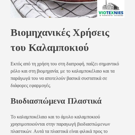
Βιομηχανικές Χρήσεις
του Καλαμποκιού
Εκτός από τη χρήση του στη διατροφή, παίζει σημαντικό
ρόλο και στη βιομηχανία, με το καλαμποκέλαιο και τα
παράγωγά του να αποτελούν βασικά συστατικά σε
διάφορες εφαρμογές.
Βιοδιασπώμενα Πλαστικά
Το καλαμποκέλαιο και το άμυλο καλαμποκιού
χρησιμοποιούνται στην παραγωγή βιοδιασπώμενων
πλαστικών. Αυτά τα πλαστικά είναι φιλικά προς το