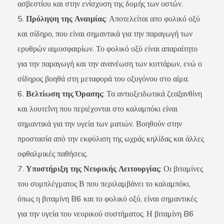
ασβεστίου και στην ενίσχυση της δομής των οστών.
Πρόληψη της Αναιμίας
: Αποτελείται απο φολικό οξύ
και σίδηρο, που είναι σημαντικά για την παραγωγή των
ερυθρών αιμοσφαιρίων. Το φολικό οξύ είναι απαραίτητο
για την παραγωγή και την ανανέωση των κυττάρων, ενώ ο
σίδηρος βοηθά στη μεταφορά του οξυγόνου στο αίμα.
Βελτίωση της Όρασης
: Τα αντιοξειδωτικά ζεαξανθίνη
και λουτεΐνη που περιέχονται στο καλαμπόκι είναι
σημαντικά για την υγεία των ματιών. Βοηθούν στην
προστασία από την εκφύλιση της ωχράς κηλίδας και άλλες
οφθαλμικές παθήσεις.
Υποστήριξη της Νευρικής Λειτουργίας
: Οι βιταμίνες
του συμπλέγματος Β που περιλαμβάνει το καλαμπόκι,
όπως η βιταμίνη B6 και το φολικό οξύ, είναι σημαντικές
για την υγεία του νευρικού συστήματος. Η βιταμίνη B6