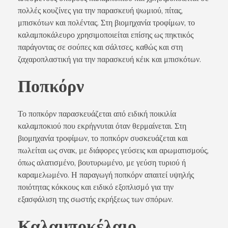
πολλές κουζίνες για την παρασκευή ψωμιού, πίτας,
μπισκότων και πολέντας. Στη βιομηχανία τροφίμων, το
καλαμποκάλευρο χρησιμοποιείται επίσης ως πηκτικός
παράγοντας σε σούπες και σάλτσες, καθώς και στη
ζαχαροπλαστική για την παρασκευή κέικ και μπισκότων.
Ποπκόρν
Το ποπκόρν παρασκευάζεται από ειδική ποικιλία
καλαμποκιού που εκρήγνυται όταν θερμαίνεται. Στη
βιομηχανία τροφίμων, το ποπκόρν συσκευάζεται και
πωλείται ως σνακ, με διάφορες γεύσεις και αρωματισμούς,
όπως αλατισμένο, βουτυρωμένο, με γεύση τυριού ή
καραμελωμένο. Η παραγωγή ποπκόρν απαιτεί υψηλής
ποιότητας κόκκους και ειδικό εξοπλισμό για την
εξασφάλιση της σωστής εκρήξεως των σπόρων.
Καλαμποκέλαιο