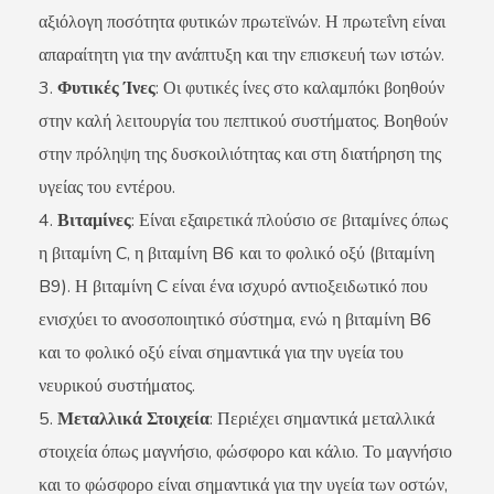
αξιόλογη ποσότητα φυτικών πρωτεϊνών. Η πρωτεΐνη είναι
απαραίτητη για την ανάπτυξη και την επισκευή των ιστών.
Φυτικές Ίνες
: Οι φυτικές ίνες στο καλαμπόκι βοηθούν
στην καλή λειτουργία του πεπτικού συστήματος. Βοηθούν
στην πρόληψη της δυσκοιλιότητας και στη διατήρηση της
υγείας του εντέρου.
Βιταμίνες
: Είναι εξαιρετικά πλούσιο σε βιταμίνες όπως
η βιταμίνη C, η βιταμίνη B6 και το φολικό οξύ (βιταμίνη
B9). Η βιταμίνη C είναι ένα ισχυρό αντιοξειδωτικό που
ενισχύει το ανοσοποιητικό σύστημα, ενώ η βιταμίνη B6
και το φολικό οξύ είναι σημαντικά για την υγεία του
νευρικού συστήματος.
Μεταλλικά Στοιχεία
: Περιέχει σημαντικά μεταλλικά
στοιχεία όπως μαγνήσιο, φώσφορο και κάλιο. Το μαγνήσιο
και το φώσφορο είναι σημαντικά για την υγεία των οστών,