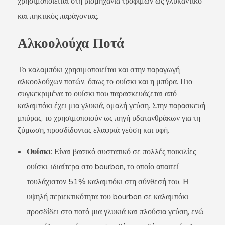
χρησιμοποιείται στη βιομηχανία τροφίμων ως γλυκαντικό
και πηκτικός παράγοντας.
Αλκοολούχα Ποτά
Το καλαμπόκι χρησιμοποιείται και στην παραγωγή
αλκοολούχων ποτών, όπως το ουίσκι και η μπύρα. Πιο
συγκεκριμένα το ουίσκι που παρασκευάζεται από
καλαμπόκι έχει μια γλυκιά, ομαλή γεύση. Στην παρασκευή
μπύρας, το χρησιμοποιούν ως πηγή υδατανθράκων για τη
ζύμωση, προσδίδοντας ελαφριά γεύση και υφή.
Ουίσκι
: Είναι βασικό συστατικό σε πολλές ποικιλίες
ουίσκι, ιδιαίτερα στο bourbon, το οποίο απαιτεί
τουλάχιστον 51% καλαμπόκι στη σύνθεσή του. Η
υψηλή περιεκτικότητα του bourbon σε καλαμπόκι
προσδίδει στο ποτό μια γλυκιά και πλούσια γεύση, ενώ