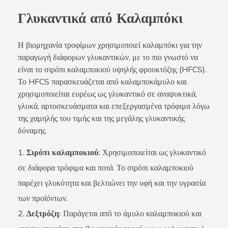
Γλυκαντικά από Καλαμπόκι
Η βιομηχανία τροφίμων χρησιμοποιεί καλαμπόκι για την
παραγωγή διάφορων γλυκαντικών, με το πιο γνωστό να
είναι το σιρόπι καλαμποκιού υψηλής φρουκτόζης (HFCS).
Το HFCS παρασκευάζεται από καλαμποκάμυλο και
χρησιμοποιείται ευρέως ως γλυκαντικό σε αναψυκτικά,
γλυκά, αρτοσκευάσματα και επεξεργασμένα τρόφιμα λόγω
της χαμηλής του τιμής και της μεγάλης γλυκαντικής
δύναμης.
Σιρόπι καλαμποκιού:
Χρησιμοποιείται ως γλυκαντικό
σε διάφορα τρόφιμα και ποτά. Το σιρόπι καλαμποκιού
παρέχει γλυκύτητα και βελτιώνει την υφή και την υγρασία
των προϊόντων.
Δεξτρόζη:
Παράγεται από το άμυλο καλαμποκιού και