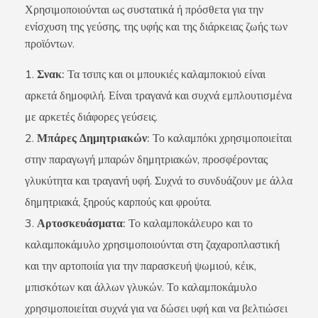
Χρησιμοποιούνται ως συστατικά ή πρόσθετα για την
ενίσχυση της γεύσης, της υφής και της διάρκειας ζωής των
προϊόντων.
Σνακ:
Τα τσιπς και οι μπουκιές καλαμποκιού είναι
αρκετά δημοφιλή. Είναι τραγανά και συχνά εμπλουτισμένα
με αρκετές διάφορες γεύσεις.
Μπάρες Δημητριακών:
Το καλαμπόκι χρησιμοποιείται
στην παραγωγή μπαρών δημητριακών, προσφέροντας
γλυκύτητα και τραγανή υφή. Συχνά το συνδυάζουν με άλλα
δημητριακά, ξηρούς καρπούς και φρούτα.
Αρτοσκευάσματα:
Το καλαμποκάλευρο και το
καλαμποκάμυλο χρησιμοποιούνται στη ζαχαροπλαστική
και την αρτοποιία για την παρασκευή ψωμιού, κέικ,
μπισκότων και άλλων γλυκών. Το καλαμποκάμυλο
χρησιμοποιείται συχνά για να δώσει υφή και να βελτιώσει