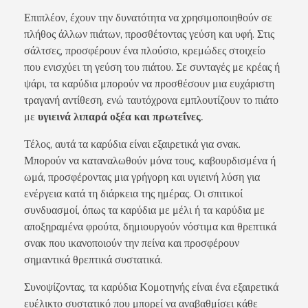
Επιπλέον, έχουν την δυνατότητα να χρησιμοποιηθούν σε
πλήθος άλλων πιάτων, προσθέτοντας γεύση και υφή. Στις
σάλτσες, προσφέρουν ένα πλούσιο, κρεμώδες στοιχείο
που ενισχύει τη γεύση του πιάτου. Σε συνταγές με κρέας ή
ψάρι, τα καρύδια μπορούν να προσθέσουν μια ευχάριστη
τραγανή αντίθεση, ενώ ταυτόχρονα εμπλουτίζουν το πιάτο
με
υγιεινά λιπαρά οξέα και πρωτεΐνες.
Τέλος, αυτά τα καρύδια είναι εξαιρετικά για σνακ.
Μπορούν να καταναλωθούν μόνα τους, καβουρδισμένα ή
ωμά, προσφέροντας μια γρήγορη και υγιεινή λύση για
ενέργεια κατά τη διάρκεια της ημέρας. Οι σπιτικοί
συνδυασμοί, όπως τα καρύδια με μέλι ή τα καρύδια με
αποξηραμένα φρούτα, δημιουργούν νόστιμα και θρεπτικά
σνακ που ικανοποιούν την πείνα και προσφέρουν
σημαντικά θρεπτικά συστατικά.
Συνοψίζοντας, τα καρύδια Κομοτηνής είναι ένα εξαιρετικά
ευέλικτο συστατικό που μπορεί να αναβαθμίσει κάθε