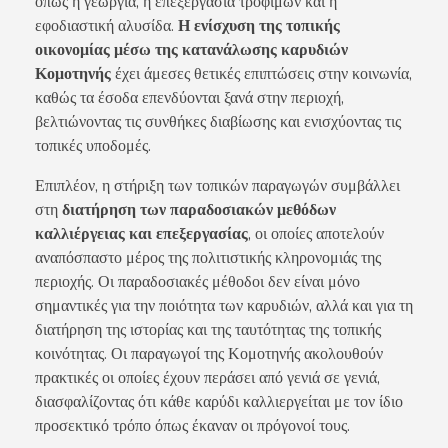
όπως η γεωργία, η επεξεργασία τροφίμων και η
εφοδιαστική αλυσίδα.
Η ενίσχυση της τοπικής
οικονομίας μέσω της κατανάλωσης καρυδιών
Κομοτηνής
έχει άμεσες θετικές επιπτώσεις στην κοινωνία,
καθώς τα έσοδα επενδύονται ξανά στην περιοχή,
βελτιώνοντας τις συνθήκες διαβίωσης και ενισχύοντας τις
τοπικές υποδομές.
Επιπλέον, η στήριξη των τοπικών παραγωγών συμβάλλει
στη
διατήρηση των παραδοσιακών μεθόδων
καλλιέργειας και επεξεργασίας
, οι οποίες αποτελούν
αναπόσπαστο μέρος της πολιτιστικής κληρονομιάς της
περιοχής. Οι παραδοσιακές μέθοδοι δεν είναι μόνο
σημαντικές για την ποιότητα των καρυδιών, αλλά και για τη
διατήρηση της ιστορίας και της ταυτότητας της τοπικής
κοινότητας. Οι παραγωγοί της Κομοτηνής ακολουθούν
πρακτικές οι οποίες έχουν περάσει από γενιά σε γενιά,
διασφαλίζοντας ότι κάθε καρύδι καλλιεργείται με τον ίδιο
προσεκτικό τρόπο όπως έκαναν οι πρόγονοί τους.