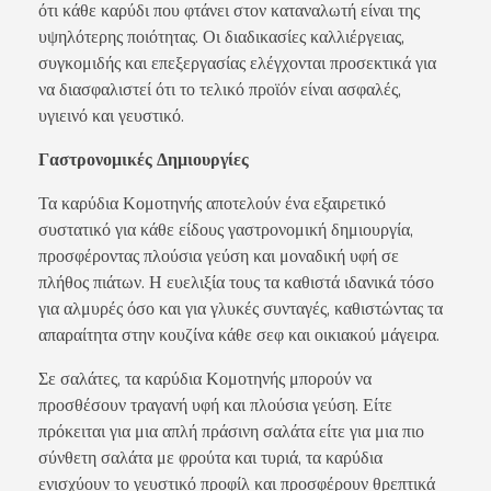
ότι κάθε καρύδι που φτάνει στον καταναλωτή είναι της
υψηλότερης ποιότητας. Οι διαδικασίες καλλιέργειας,
συγκομιδής και επεξεργασίας ελέγχονται προσεκτικά για
να διασφαλιστεί ότι το τελικό προϊόν είναι ασφαλές,
υγιεινό και γευστικό.
Γαστρονομικές Δημιουργίες
Τα καρύδια Κομοτηνής αποτελούν ένα εξαιρετικό
συστατικό για κάθε είδους γαστρονομική δημιουργία,
προσφέροντας πλούσια γεύση και μοναδική υφή σε
πλήθος πιάτων. Η ευελιξία τους τα καθιστά ιδανικά τόσο
για αλμυρές όσο και για γλυκές συνταγές, καθιστώντας τα
απαραίτητα στην κουζίνα κάθε σεφ και οικιακού μάγειρα.
Σε σαλάτες, τα καρύδια Κομοτηνής μπορούν να
προσθέσουν τραγανή υφή και πλούσια γεύση. Είτε
πρόκειται για μια απλή πράσινη σαλάτα είτε για μια πιο
σύνθετη σαλάτα με φρούτα και τυριά, τα καρύδια
ενισχύουν το γευστικό προφίλ και προσφέρουν θρεπτικά