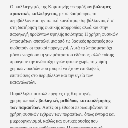
Οι καλλιεργητές της Κομοτηνής εφαρμόζουν
βιώσιμες
πρακτικές καλλιέργειας
, με σεβασμό προς το
περιβάλλον και την τοπική κοινότητα, συμβάλλοντας έτσι
στη διατήρηση της φυσικής ισορροπίας αλλά και στην
παραγωγή προϊόντων υψηλής ποιότητας. Η χρήση φυσικών
λιπασμάτων αποτελεί μια από τις βασικές πρακτικές που
υιοθετούν οι τοπικοί παραγωγοί. Αυτά τα λιπάσματα όχι
μόνο ενισχύουν τη γονιμότητα του εδάφους, αλλά επίσης
προάγουν την ανάπτυξη υγιών φυτών χωρίς τη χρήση
χημικών ουσιών που μπορεί να έχουν επιβλαβείς
επιπτώσεις στο περιβάλλον και την υγεία των
καταναλωτών.
Παράλληλα, οι καλλιεργητές της Κομοτηνής
χρησιμοποιούν
βιολογικές μεθόδους καταπολέμησης
των παρασίτων
. Αυτές οι μέθοδοι περιλαμβάνουν τη
χρήση φυσικών εχθρών των παρασίτων, όπως έντομα και
μικροοργανισμοί, καθώς και φυτικές ουσίες που