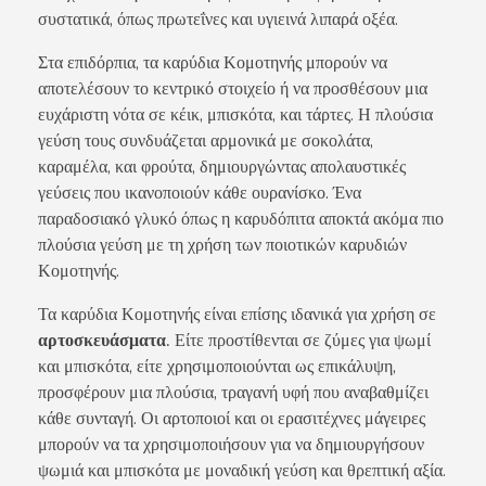
συστατικά, όπως πρωτεΐνες και υγιεινά λιπαρά οξέα.
Στα επιδόρπια, τα καρύδια Κομοτηνής μπορούν να
αποτελέσουν το κεντρικό στοιχείο ή να προσθέσουν μια
ευχάριστη νότα σε κέικ, μπισκότα, και τάρτες. Η πλούσια
γεύση τους συνδυάζεται αρμονικά με σοκολάτα,
καραμέλα, και φρούτα, δημιουργώντας απολαυστικές
γεύσεις που ικανοποιούν κάθε ουρανίσκο. Ένα
παραδοσιακό γλυκό όπως η καρυδόπιτα αποκτά ακόμα πιο
πλούσια γεύση με τη χρήση των ποιοτικών καρυδιών
Κομοτηνής.
Τα καρύδια Κομοτηνής είναι επίσης ιδανικά για χρήση σε
αρτοσκευάσματα.
Είτε προστίθενται σε ζύμες για ψωμί
και μπισκότα, είτε χρησιμοποιούνται ως επικάλυψη,
προσφέρουν μια πλούσια, τραγανή υφή που αναβαθμίζει
κάθε συνταγή. Οι αρτοποιοί και οι ερασιτέχνες μάγειρες
μπορούν να τα χρησιμοποιήσουν για να δημιουργήσουν
ψωμιά και μπισκότα με μοναδική γεύση και θρεπτική αξία.