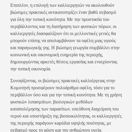
Επιπλέον, η επιλογή των καλλιεργητών να ακολουθούν
βιώσιμες πρακτικές αντικατοπτρίζει έναν βαθύ σεβασμό
για όλη την τοπική κοινότητα. Με την προστασία του
περιβάλλοντος και τη διατήρηση των φυσικών πόρων, οι
καλλιεργητές διασφαλίζουν ότι οι μελλοντικές γενιές θα
μπορούν επίσης να απολαμβάνουν τα οφέλη μιας υγιούς
και παραγωγικής γης. Η βιώσιμη γεωργία συμβάλλει στην
κοινωνική και οικονομική ευημερία της περιοχής,
δημιουργώντας αρκετές θέσεις εργασίας και ενισχύοντας
την τοπική οικονομία.
Συνοψίζοντας, οι βιώσιμες πρακτικές καλλιέργειας στην
Κομοτηνή προσφέρουν πολυάριθμα οφέλη, τόσο για το
περιβάλλον όσο και για την τοπική κοινότητα. Με τη χρήση
φυσικών λιπασμάτων, βιολογικών μεθόδων
καταπολέμησης των παρασίτων, υπεύθυνη διαχείριση του
νερού και υποστήριξη της βιοποικιλότητας, οι καλλιεργητές
της περιοχής παράγουν καρύδια υψηλής ποιότητας, με
σεβασμό προς τη φύση και την ανθρώπινη υγεία.