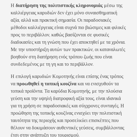
Η
διατήρηση της πολιτιστικής κληρονομιάς
μέσω της
καλλιέργειας καρυδιών δεν έχει μόνο συναισθηματική
αξία, αλλά και πρακτική σημασία. Οι παραδοσιακές
μέθοδοι καλλιέργειας είναι συχνά πιο βιώσιμες και φιλικές
προς το περιβάλλον, καθώς βασίζονται σε φυσικές
διαδικασίες και τη γνώση που έχει αποκτηθεί με τα χρόνια.
Με την υποστήριξη αυτών των πρακτικών, οι καταναλωτές
βοηθούν στη διατήρηση ενός τρόπου ζωής που είναι
συνδεδεμένος με τη γη και το περιβάλλον.
Η επιλογή καρυδιών Κομοτηνής είναι επίσης ένας τρόπος
να
προωθηθεί η τοπική κουζίνα
και να ενισχυθούν τα
τοπικά προϊόντα. Τα καρύδια Κομοτηνής, με την πλούσια
γεύση και την υψηλή διατροφική αξία τους, είναι ιδανικά
για τη χρήση σε παραδοσιακές και σύγχρονες συνταγές. Η
προώθηση της τοπικής κουζίνας ενισχύει την πολιτιστική
ταυτότητα της περιοχής και προσελκύει επισκέπτες που
θέλουν να δοκιμάσουν αυθεντικές γεύσεις, συμβάλλοντας
έτσι στην ανάπτυξη του τουρισμού.