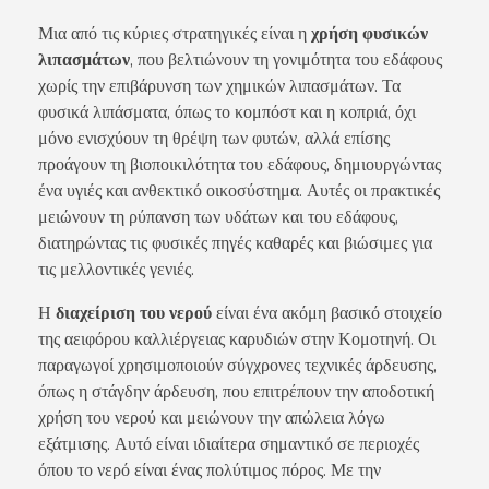
Μια από τις κύριες στρατηγικές είναι η
χρήση φυσικών
λιπασμάτων
, που βελτιώνουν τη γονιμότητα του εδάφους
χωρίς την επιβάρυνση των χημικών λιπασμάτων. Τα
φυσικά λιπάσματα, όπως το κομπόστ και η κοπριά, όχι
μόνο ενισχύουν τη θρέψη των φυτών, αλλά επίσης
προάγουν τη βιοποικιλότητα του εδάφους, δημιουργώντας
ένα υγιές και ανθεκτικό οικοσύστημα. Αυτές οι πρακτικές
μειώνουν τη ρύπανση των υδάτων και του εδάφους,
διατηρώντας τις φυσικές πηγές καθαρές και βιώσιμες για
τις μελλοντικές γενιές.
Η
διαχείριση του νερού
είναι ένα ακόμη βασικό στοιχείο
της αειφόρου καλλιέργειας καρυδιών στην Κομοτηνή. Οι
παραγωγοί χρησιμοποιούν σύγχρονες τεχνικές άρδευσης,
όπως η στάγδην άρδευση, που επιτρέπουν την αποδοτική
χρήση του νερού και μειώνουν την απώλεια λόγω
εξάτμισης. Αυτό είναι ιδιαίτερα σημαντικό σε περιοχές
όπου το νερό είναι ένας πολύτιμος πόρος. Με την