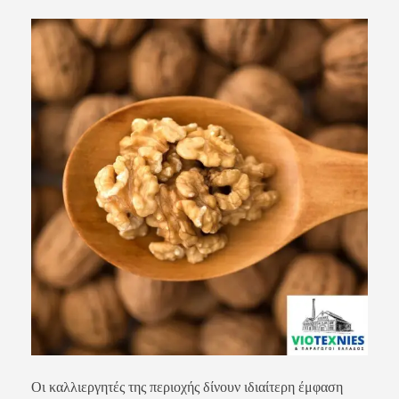
Οι καλλιεργητές της περιοχής δίνουν ιδιαίτερη έμφαση