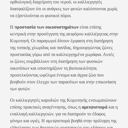
ορθολογική διαχείριση του νερού, οι καλλιεργητές
διασφαλίζουν ότι οι ανάγκες των φυτών καλύπτονται χωρίς
να εξαντλούνται οι φυσικοί πόροι.
Η
προστασία των οικοσυστημάτων
είναι επίσης
κεντρική στην προσέγγιση της αειφόρου καλλιέργειας στην
Κομοτηνή. Οι παραγωγοί δίνουν έμφαση στη διατήρηση
της τοπικής χλωρίδας και πανίδας, δημιουργώντας ζώνες
προστασίας γύρω από τα καλλιεργημένα χωράφια. Αυτές
οι ζώνες συμβάλλουν στη διατήρηση των φυσικών
οικοτόπων και υποστηρίζουν τη βιοποικιλότητα,
προσελκύοντας ωφέλιμα έντομα και άγρια ζώα που
βοηθούν στον έλεγχο των παρασίτων και στην επικονίαση
των φυτών.
Οι καλλιεργητές καρυδιών της Κομοτηνής ενσωματώνουν
επίσης πρακτικές αναγέννησης, όπως η
αμειψισπορά
και η
εναλλαγή καλλιεργειών, για να διατηρούν το έδαφος
γόνιμο και υγιές. Η αμειψισπορά βοηθά στην πρόληψη της
εξάντλησης των θρεπτικών συστατικών του εδάφους και