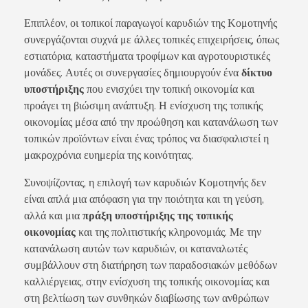
Επιπλέον, οι τοπικοί παραγωγοί καρυδιών της Κομοτηνής
συνεργάζονται συχνά με άλλες τοπικές επιχειρήσεις, όπως
εστιατόρια, καταστήματα τροφίμων και αγροτουριστικές
μονάδες. Αυτές οι συνεργασίες δημιουργούν ένα
δίκτυο
υποστήριξης
που ενισχύει την τοπική οικονομία και
προάγει τη βιώσιμη ανάπτυξη. Η ενίσχυση της τοπικής
οικονομίας μέσα από την προώθηση και κατανάλωση των
τοπικών προϊόντων είναι ένας τρόπος να διασφαλιστεί η
μακροχρόνια ευημερία της κοινότητας.
Συνοψίζοντας, η επιλογή των καρυδιών Κομοτηνής δεν
είναι απλά μια απόφαση για την ποιότητα και τη γεύση,
αλλά και μια
πράξη υποστήριξης της τοπικής
οικονομίας
και της πολιτιστικής κληρονομιάς. Με την
κατανάλωση αυτών των καρυδιών, οι καταναλωτές
συμβάλλουν στη διατήρηση των παραδοσιακών μεθόδων
καλλιέργειας, στην ενίσχυση της τοπικής οικονομίας και
στη βελτίωση των συνθηκών διαβίωσης των ανθρώπων