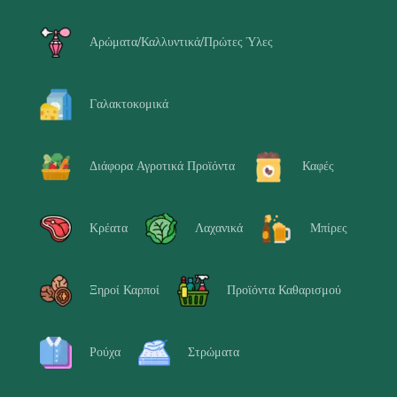
Αρώματα/Καλλυντικά/Πρώτες Ύλες
Γαλακτοκομικά
Διάφορα Αγροτικά Προϊόντα
Καφές
Κρέατα
Λαχανικά
Μπίρες
Ξηροί Καρποί
Προϊόντα Καθαρισμού
Ρούχα
Στρώματα