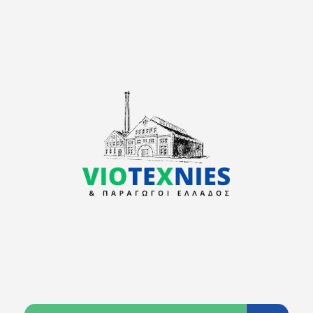
viotexnies
Παραγωγοί Ελλάδος