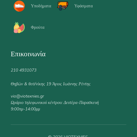
Υποδήματα
Υφάσματα
Φρούτα
Επικοινωνία
210 4931073
Θηβών & θεσ/νίκης 19 Άγιος Ιωάννης Ρέντης
vio@viotexnies.gr
Ωράριο τηλεφωνικού κέντρου: Δευτέρα-Παρασκευή
9:00πμ-14:00μμ