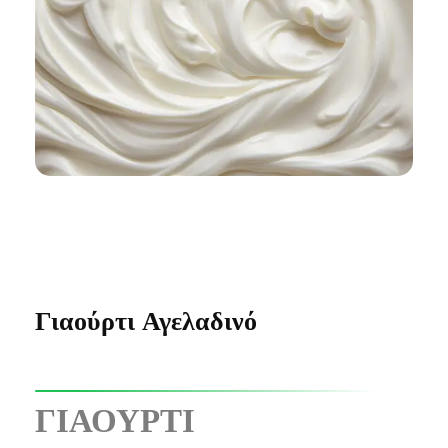
Σχετικά Με Εμάς
Επικοινωνία
Άρθρα
Γιαούρτι Αγελαδινό
Αγαπημένα –
0
ΓΙΑΟΥΡΤΙ