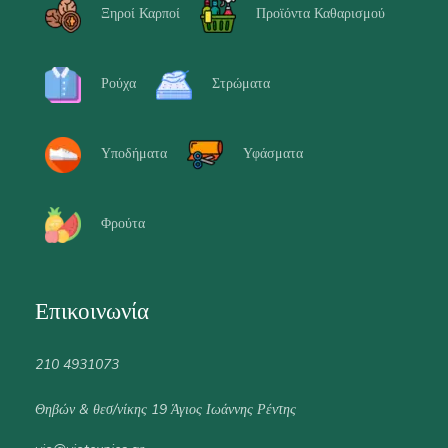
Ξηροί Καρποί
Προϊόντα Καθαρισμού
Ρούχα
Στρώματα
Υποδήματα
Υφάσματα
Φρούτα
Επικοινωνία
210 4931073
Θηβών & θεσ/νίκης 19 Άγιος Ιωάννης Ρέντης