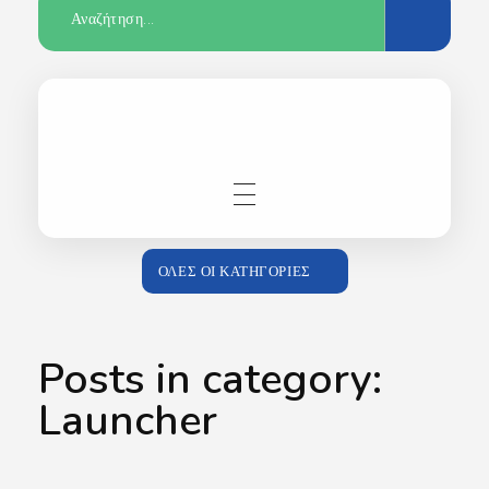
Αρχική
ΌΛΕΣ ΟΙ ΚΑΤΗΓΟΡΊΕΣ
Posts in category:
Κατάστημα
Launcher