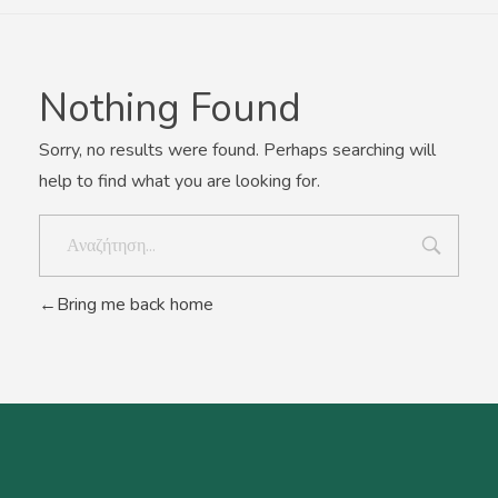
Σχετικά Με Εμάς
Nothing Found
Sorry, no results were found. Perhaps searching will
Επικοινωνία
help to find what you are looking for.
Άρθρα
Bring me back home
Αγαπημένα –